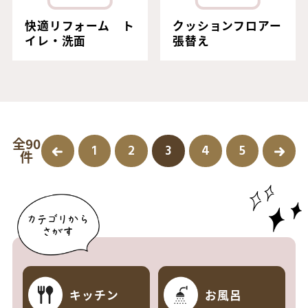
快適リフォーム ト
クッションフロアー
イレ・洗面
張替え
全90
1
2
3
4
5
件
キッチン
お風呂