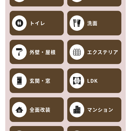
トイレ
洗面
外壁・屋根
エクステリア
玄関・窓
LDK
全面改装
マンション