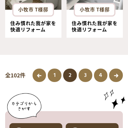
小牧市 T様邸
小牧市 T様邸
住み慣れた我が家を
住み慣れた我が家を
快適リフォーム
快適リフォーム
1
2
3
4
全102件