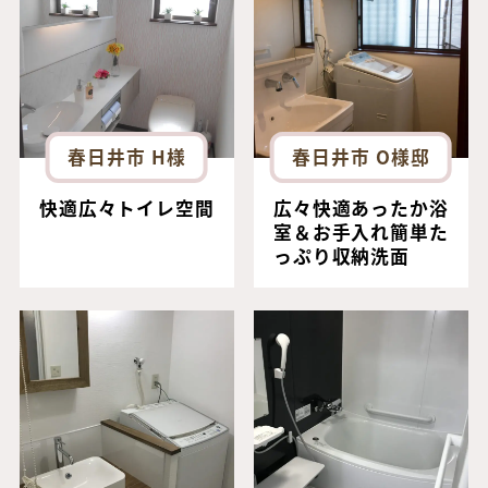
春日井市 H様
春日井市 O様邸
快適広々トイレ空間
広々快適あったか浴
室＆お手入れ簡単た
っぷり収納洗面