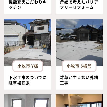
機能充実こだわりキ
母娘で考えたバリア
ッチン
フリーリフォーム
小牧市 Y様
小牧市 S様邸
下水工事のついでに
雑草が生えない外構
駐車場拡張
工事