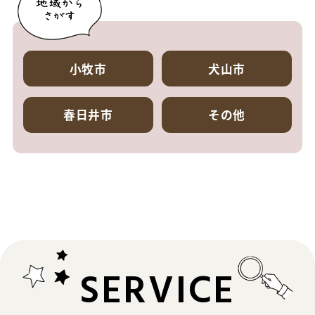
小牧市
犬山市
春日井市
その他
SERVICE