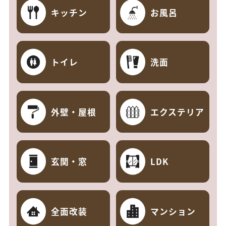
キッチン
お風呂
トイレ
洗面
外壁・屋根
エクステリア
玄関・窓
LDK
全面改装
マンション