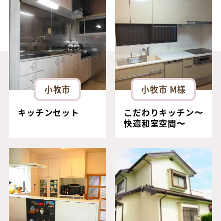
小牧市
小牧市 M様
キッチンセット
こだわりキッチン〜
快適和室空間〜