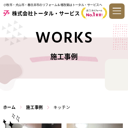
小牧市・犬山市・春日井市のリフォーム＆増改築はトータル・サービスへ
WORKS
施工事例
ホーム
施工事例
キッチン