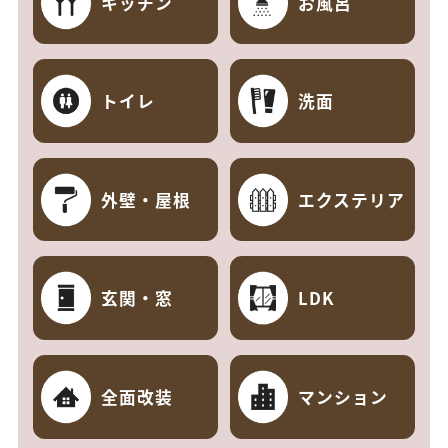
キッチン
お風呂
トイレ
洗面
外壁・屋根
エクステリア
玄関・窓
LDK
全面改装
マンション